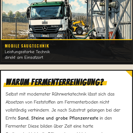
MOBILE SAUGTECHNIK
Leistungsstarke Technik
direkt am Einsatzort.
Warum Fermenterreinigung?
Selbst mit modernster Rührwerkstechnik lässt sich das
Absetzen von Feststoffen am Fermenterboden nicht
vollständig verhindern. Je nach Substrat gelangen bei der
Ernte
Sand, Steine und grobe Pflanzenreste
in den
Fermenter. Diese bilden über Zeit eine harte