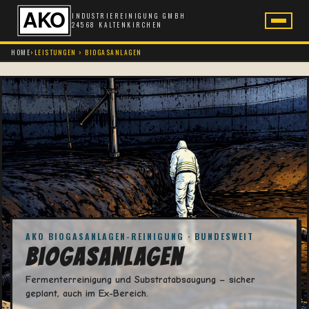
INDUSTRIEREINIGUNG GMBH
24568 KALTENKIRCHEN
HOME
›
LEISTUNGEN › BIOGASANLAGEN
AKO BIOGASANLAGEN-REINIGUNG · BUNDESWEIT
Biogasanlagen
Fermenterreinigung und Substratabsaugung – sicher
geplant, auch im Ex-Bereich.