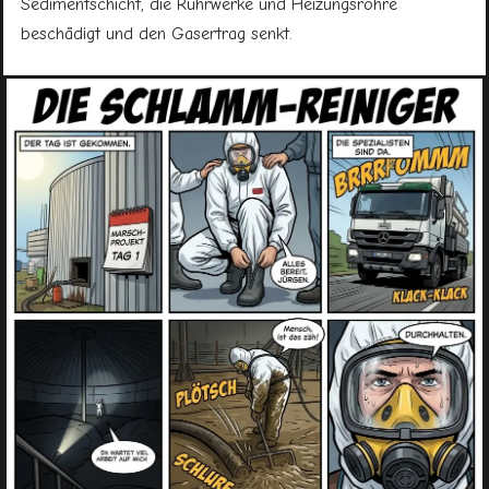
Sedimentschicht, die Rührwerke und Heizungsrohre
beschädigt und den Gasertrag senkt.