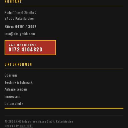
KONTAKT
Rudolf-Diesel-Straße 7
24568 Kaltenkirchen
Büro: 04191 / 3007
info@ako-gmbh.com
24H NOTDIENST
0172 4104823
UNTERNEHMEN
Über uns
Technik & Fuhrpark
Anfrage senden
Impressum
Datenschutz
© 2026 AKO Industriereinigung GmbH, Kaltenkirchen
powered by
multiNETT