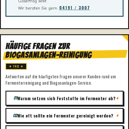
Gasertrag sinkt.
04191 / 3007
Wir beraten Sie gern:
Häufige Fragen zur
Biogasanlagen-Reinigung
★ FAQ ★
Antworten auf die häufigsten Fragen unserer Kunden rund um
Fermenterreinigung und Biogasanlagen-Service.
Warum setzen sich Feststoffe im Fermenter ab?
+
01
Wie oft sollte ein Fermenter gereinigt werden?
+
02